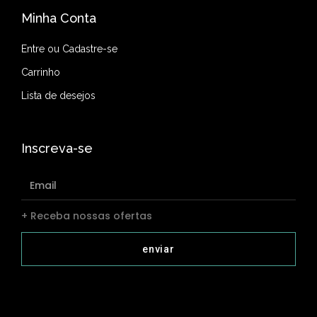
Minha Conta
Entre ou Cadastre-se
Carrinho
Lista de desejos
Inscreva-se
+ Receba nossas ofertas
enviar