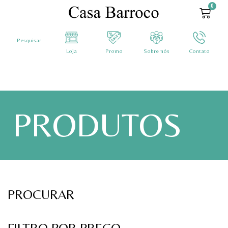
0
Pesquisar
Loja
Promo
Sobre nós
Contato
PRODUTOS
PROCURAR