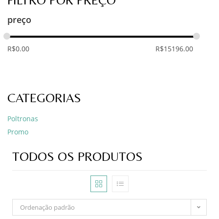
FILTRO POR PREÇO
preço
R$
0.00
R$
15196.00
CATEGORIAS
Poltronas
Promo
TODOS OS PRODUTOS
Ordenação padrão