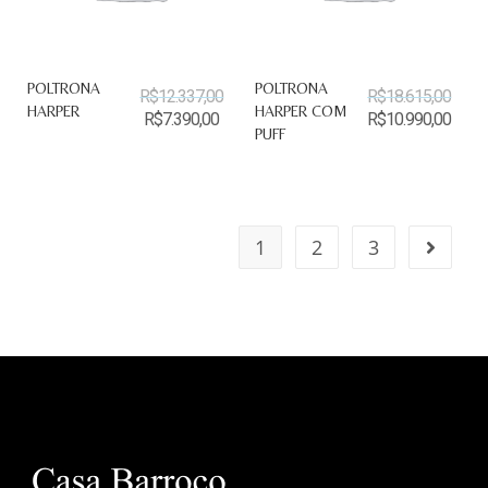
POLTRONA
POLTRONA
R$
12.337,00
R$
18.615,00
HARPER
HARPER COM
R$
7.390,00
R$
10.990,00
PUFF
1
2
3