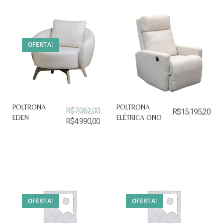
OFERTA!
POLTRONA
POLTRONA
R$
7.062,00
R$
15.195,20
EDEN
ELÉTRICA ONO
R$
4.990,00
OFERTA!
OFERTA!